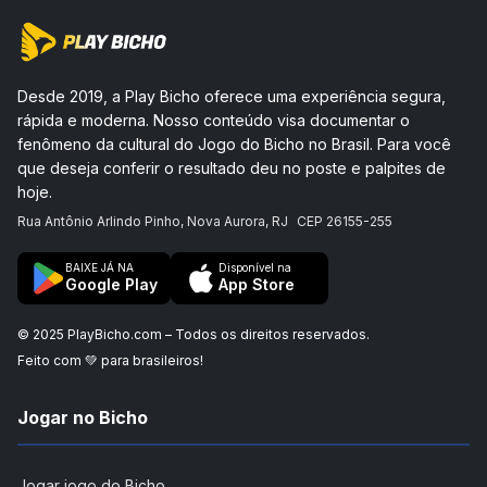
Desde 2019, a Play Bicho oferece uma experiência segura,
rápida e moderna. Nosso conteúdo visa documentar o
fenômeno da cultural do Jogo do Bicho no Brasil. Para você
que deseja conferir o resultado deu no poste e palpites de
hoje.
Rua Antônio Arlindo Pinho, Nova Aurora, RJ
CEP 26155-255
BAIXE JÁ NA
Disponível na
Google Play
App Store
© 2025 PlayBicho.com – Todos os direitos reservados.
Feito com 💚 para brasileiros!
Jogar no Bicho
Jogar jogo do Bicho