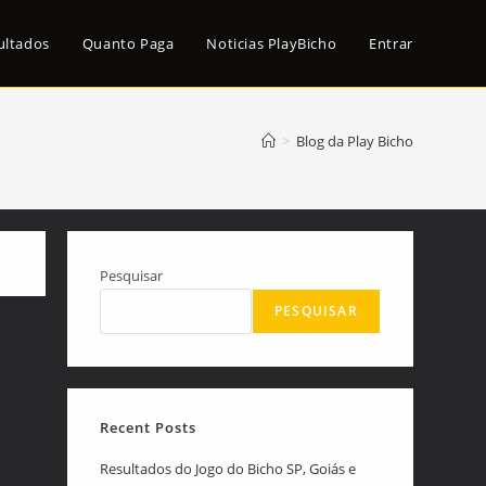
ultados
Quanto Paga
Noticias PlayBicho
Entrar
>
Blog da Play Bicho
Pesquisar
PESQUISAR
Recent Posts
Resultados do Jogo do Bicho SP, Goiás e