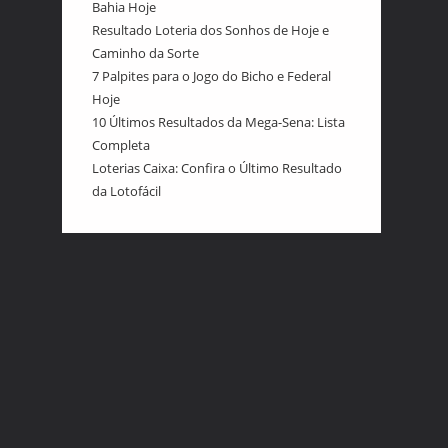
Bahia Hoje
Resultado Loteria dos Sonhos de Hoje e
Caminho da Sorte
7 Palpites para o Jogo do Bicho e Federal
Hoje
10 Últimos Resultados da Mega-Sena: Lista
Completa
Loterias Caixa: Confira o Último Resultado
da Lotofácil