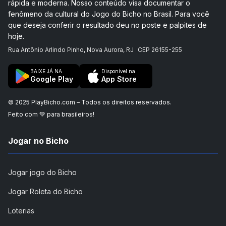
rápida e moderna. Nosso conteúdo visa documentar o
fenômeno da cultural do Jogo do Bicho no Brasil. Para você
que deseja conferir o resultado deu no poste e palpites de
hoje.
Rua Antônio Arlindo Pinho, Nova Aurora, RJ
CEP 26155-255
BAIXE JÁ NA
Disponível na
Google Play
App Store
© 2025 PlayBicho.com – Todos os direitos reservados.
Feito com 💚 para brasileiros!
Jogar no Bicho
Jogar jogo do Bicho
Jogar Roleta do Bicho
Loterias