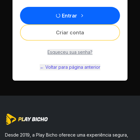
Entrar
Criar conta
Esqueceu sua senha?
← Voltar para página anterior
Desde 2019, a Play Bicho oferece uma experiência segura,