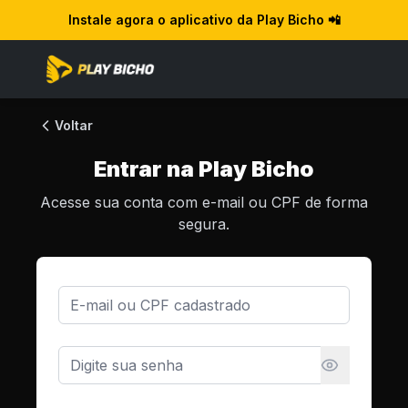
Instale agora o aplicativo da Play Bicho 📲
Voltar
Entrar na Play Bicho
Acesse sua conta com e-mail ou CPF de forma
segura.
E-mail ou CPF
Senha